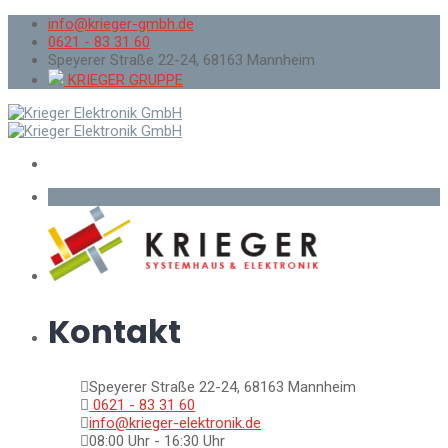
info@krieger-gmbh.de
0621 - 83 31 60
Speyerer Straße 22-24, 68163 Mannheim
KRIEGER GRUPPE
Kontakt
Speyerer Straße 22-24, 68163 Mannheim
0621 - 83 31 60
info@krieger-elektronik.de
08:00 Uhr - 16:30 Uhr