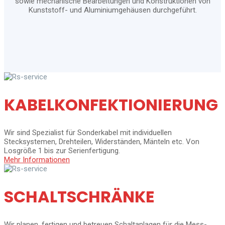
sowie mechanische Bearbeitungen und Konstruktionen von
Kunststoff- und Aluminiumgehäusen durchgeführt.
KABELKONFEKTIONIERUNG
Wir sind Spezialist für Sonderkabel mit individuellen
Stecksystemen, Drehteilen, Widerständen, Mänteln etc. Von
Losgröße 1 bis zur Serienfertigung.
Mehr Informationen
SCHALTSCHRÄNKE
Wir planen, fertigen und betreuen Schaltanlagen für die Mess-,