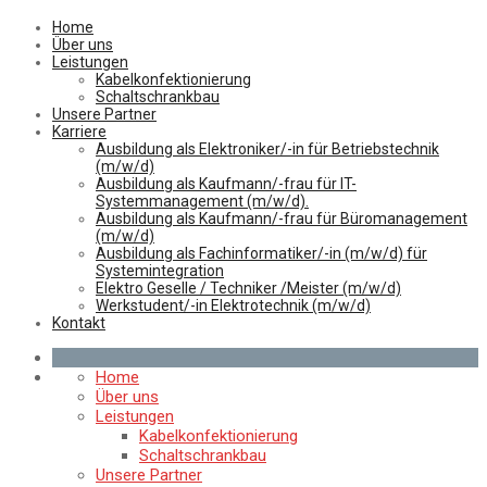
Home
Über uns
Leistungen
Kabelkonfektionierung
Schaltschrankbau
Unsere Partner
Karriere
Ausbildung als Elektroniker/-in für Betriebstechnik
(m/w/d)
Ausbildung als Kaufmann/-frau für IT-
Systemmanagement (m/w/d).
Ausbildung als Kaufmann/-frau für Büromanagement
(m/w/d)
Ausbildung als Fachinformatiker/-in (m/w/d) für
Systemintegration
Elektro Geselle / Techniker /Meister (m/w/d)
Werkstudent/-in Elektrotechnik (m/w/d)
Kontakt
Home
Über uns
Leistungen
Kabelkonfektionierung
Schaltschrankbau
Unsere Partner