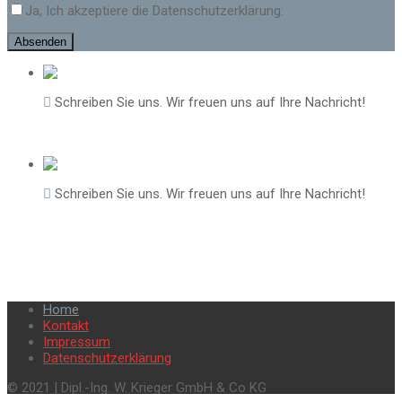
Ja, Ich akzeptiere die Datenschutzerklärung:
Schreiben Sie uns. Wir freuen uns auf Ihre Nachricht!
Zahn
Schreiben Sie uns. Wir freuen uns auf Ihre Nachricht!
Andreas Zahn
Home
Kontakt
Impressum
Datenschutzerklärung
© 2021 | Dipl.-Ing. W. Krieger GmbH & Co KG