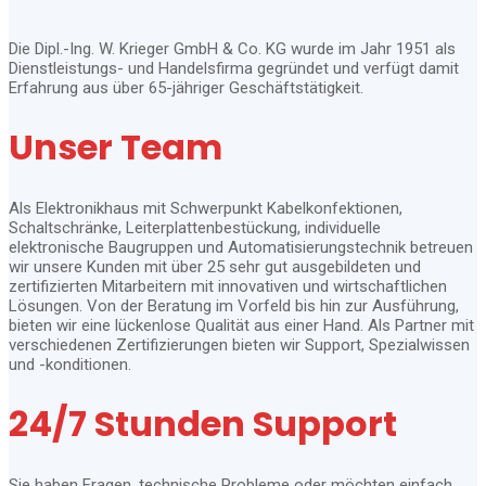
Die Dipl.-Ing. W. Krieger GmbH & Co. KG wurde im Jahr 1951 als
Dienstleistungs- und Handelsfirma gegründet und verfügt damit
Erfahrung aus über 65-jähriger Geschäftstätigkeit.
Unser Team
Als Elektronikhaus mit Schwerpunkt Kabelkonfektionen,
Schaltschränke, Leiterplattenbestückung, individuelle
elektronische Baugruppen und Automatisierungstechnik betreuen
wir unsere Kunden mit über 25 sehr gut ausgebildeten und
zertifizierten Mitarbeitern mit innovativen und wirtschaftlichen
Lösungen. Von der Beratung im Vorfeld bis hin zur Ausführung,
bieten wir eine lückenlose Qualität aus einer Hand. Als Partner mit
verschiedenen Zertifizierungen bieten wir Support, Spezialwissen
und -konditionen.
24/7 Stunden Support
Sie haben Fragen, technische Probleme oder möchten einfach