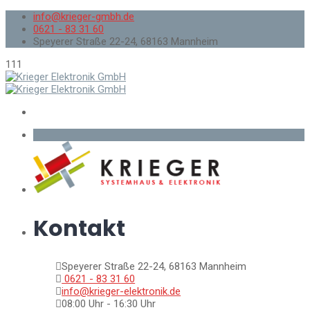
info@krieger-gmbh.de
0621 - 83 31 60
Speyerer Straße 22-24, 68163 Mannheim
111
Kontakt
Speyerer Straße 22-24, 68163 Mannheim
0621 - 83 31 60
info@krieger-elektronik.de
08:00 Uhr - 16:30 Uhr