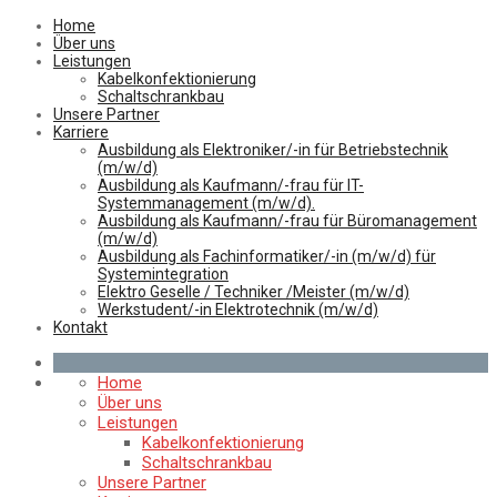
Home
Über uns
Leistungen
Kabelkonfektionierung
Schaltschrankbau
Unsere Partner
Karriere
Ausbildung als Elektroniker/-in für Betriebstechnik
(m/w/d)
Ausbildung als Kaufmann/-frau für IT-
Systemmanagement (m/w/d).
Ausbildung als Kaufmann/-frau für Büromanagement
(m/w/d)
Ausbildung als Fachinformatiker/-in (m/w/d) für
Systemintegration
Elektro Geselle / Techniker /Meister (m/w/d)
Werkstudent/-in Elektrotechnik (m/w/d)
Kontakt
Home
Über uns
Leistungen
Kabelkonfektionierung
Schaltschrankbau
Unsere Partner