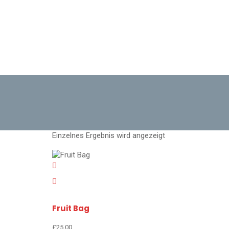
Einzelnes Ergebnis wird angezeigt
Fruit Bag
£
25.00