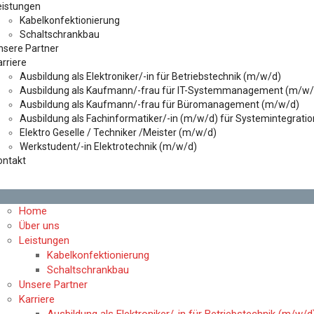
eistungen
Kabelkonfektionierung
Schaltschrankbau
nsere Partner
rriere
Ausbildung als Elektroniker/-in für Betriebstechnik (m/w/d)
Ausbildung als Kaufmann/-frau für IT-Systemmanagement (m/w/
Ausbildung als Kaufmann/-frau für Büromanagement (m/w/d)
Ausbildung als Fachinformatiker/-in (m/w/d) für Systemintegratio
Elektro Geselle / Techniker /Meister (m/w/d)
Werkstudent/-in Elektrotechnik (m/w/d)
ontakt
Home
Über uns
Leistungen
Kabelkonfektionierung
Schaltschrankbau
Unsere Partner
Karriere