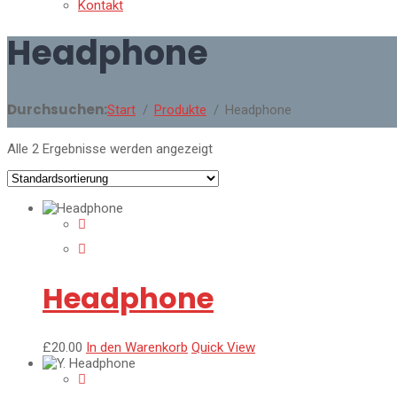
Kontakt
Headphone
Durchsuchen:
Start
Produkte
Headphone
Alle 2 Ergebnisse werden angezeigt
Headphone
£
20.00
In den Warenkorb
Quick View