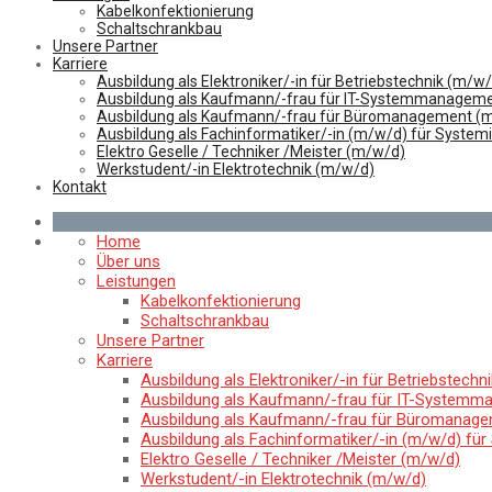
Kabelkonfektionierung
Schaltschrankbau
Unsere Partner
Karriere
Ausbildung als Elektroniker/-in für Betriebstechnik (m/w
Ausbildung als Kaufmann/-frau für IT-Systemmanageme
Ausbildung als Kaufmann/-frau für Büromanagement (
Ausbildung als Fachinformatiker/-in (m/w/d) für System
Elektro Geselle / Techniker /Meister (m/w/d)
Werkstudent/-in Elektrotechnik (m/w/d)
Kontakt
Home
Über uns
Leistungen
Kabelkonfektionierung
Schaltschrankbau
Unsere Partner
Karriere
Ausbildung als Elektroniker/-in für Betriebstechn
Ausbildung als Kaufmann/-frau für IT-Systemm
Ausbildung als Kaufmann/-frau für Büromanag
Ausbildung als Fachinformatiker/-in (m/w/d) für
Elektro Geselle / Techniker /Meister (m/w/d)
Werkstudent/-in Elektrotechnik (m/w/d)