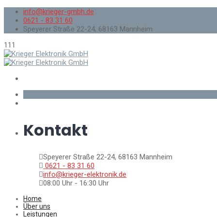
info@krieger-gmbh.de
0621 - 83 31 60
Speyerer Straße 22-24, 68163 Mannheim
111
Kontakt
Speyerer Straße 22-24, 68163 Mannheim
0621 - 83 31 60
info@krieger-elektronik.de
08:00 Uhr - 16:30 Uhr
Home
Über uns
Leistungen