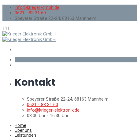
info@krieger-gmbh.de
0621 - 83 31 60
Speyerer Straße 22-24, 68163 Mannheim
111
Kontakt
Speyerer Straße 22-24, 68163 Mannheim
0621 - 83 31 60
info@krieger-elektronik.de
08:00 Uhr - 16:30 Uhr
Home
Über uns
Leistungen