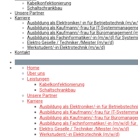
Kabelkonfektionierung
Schaltschrankbau
Unsere Partner
Karriere
Ausbildung als Elektroniker/-in für Betriebstechnik (m/w
Ausbildung als Kaufmann/-frau für IT-Systemmanageme
Ausbildung als Kaufmann/-frau für Büromanagement (
Ausbildung als Fachinformatiker/-in (m/w/d) für System
Elektro Geselle / Techniker /Meister (m/w/d)
Werkstudent/-in Elektrotechnik (m/w/d)
Kontakt
Home
Über uns
Leistungen
Kabelkonfektionierung
Schaltschrankbau
Unsere Partner
Karriere
Ausbildung als Elektroniker/-in für Betriebstechn
Ausbildung als Kaufmann/-frau für IT-Systemm
Ausbildung als Kaufmann/-frau für Büromanag
Ausbildung als Fachinformatiker/-in (m/w/d) für
Elektro Geselle / Techniker /Meister (m/w/d)
Werkstudent/-in Elektrotechnik (m/w/d)